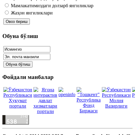
Мамлакатимиздаги долзарб янгиликлар
Жаҳон янгиликлари
Обуна бўлиш
Фойдали манбалар