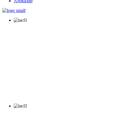
Алоқалар