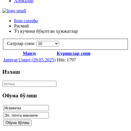
Алоқалар
Бош сахифа
Расмий
Ўз кучини йўқотган ҳужжатлар
Сатрлар сони:
Мавзу
Куришлар сони
Jamiyat Ustavi (29.05.2025)
Hits: 1797
Излаш
Обуна бўлиш