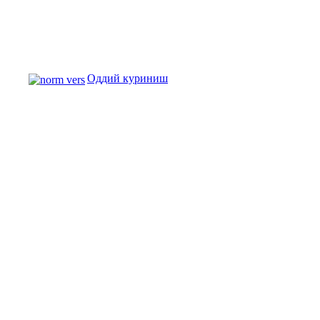
Оддий куриниш