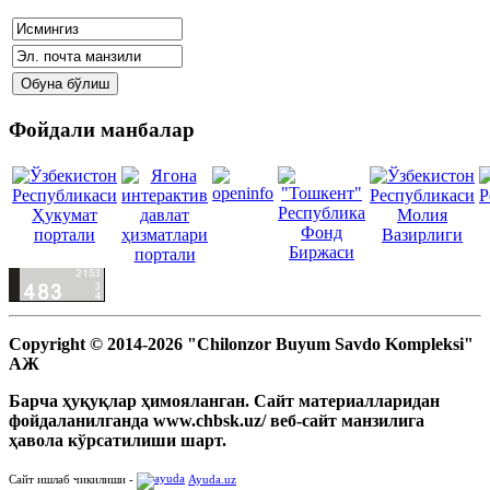
Фойдали манбалар
Copyright © 2014-2026 "Chilonzor Buyum Savdo Kompleksi"
АЖ
Барча ҳуқуқлар ҳимояланган. Сайт материалларидан
фойдаланилганда www.chbsk.uz/ веб-сайт манзилига
ҳавола кўрсатилиши шарт.
Сайт ишлаб чикилиши -
Ayuda.uz