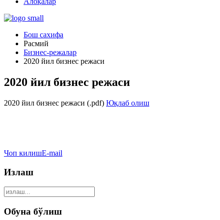
Алоқалар
Бош сахифа
Расмий
Бизнес-режалар
2020 йил бизнес режаси
2020 йил бизнес режаси
2020 йил бизнес режаси (.pdf)
Юқлаб олиш
Чоп килиш
E-mail
Излаш
Обуна бўлиш