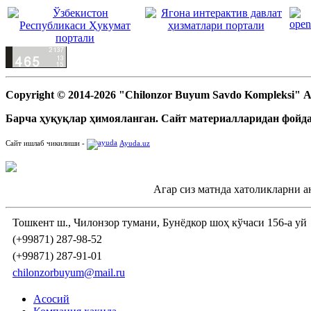
Copyright © 2014-2026 "Chilonzor Buyum Savdo Kompleksi"
Барча ҳуқуқлар ҳимояланган. Сайт материалларидан фойда
Сайт ишлаб чикилиши -
Ayuda.uz
Агар сиз матнда хатоликларни а
Тошкент ш., Чилонзор тумани, Бунёдкор шоҳ кўчаси 156-а уй
(+99871) 287-98-52
(+99871) 287-91-01
chilonzorbuyum@mail.ru
Асосий