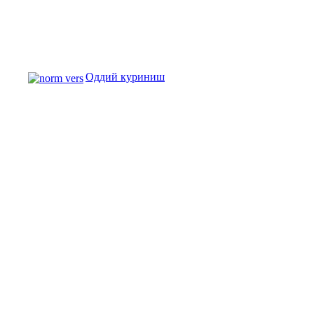
Оддий куриниш