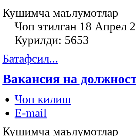
Кушимча маълумотлар
Чоп этилган 18 Апрел 
Курилди: 5653
Батафсил...
Вакансия на должност
Чоп килиш
E-mail
Кушимча маълумотлар