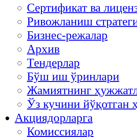
Сертификат ва лицен
Ривожланиш стратег
Бизнес-режалар
Архив
Тендерлар
Бўш иш ўринлари
Жамиятнинг ҳужжат
Ўз кучини йўқотган 
Акциядорларга
Комиссиялар