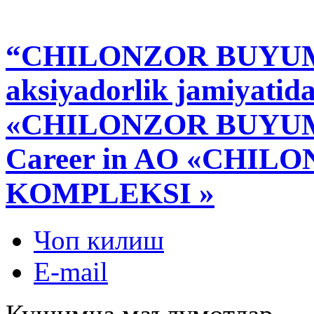
“CHILONZOR BUYU
aksiyadorlik jamiyatid
«CHILONZOR BUYUM
Career in AO «CHI
KOMPLEKSI »
Чоп килиш
E-mail