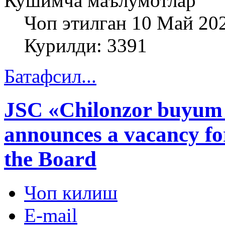
Кушимча маълумотлар
Чоп этилган 10 Май 20
Курилди: 3391
Батафсил...
JSC «Chilonzor buyum
announces a vacancy fo
the Board
Чоп килиш
E-mail