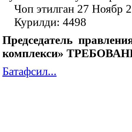
Чоп этилган 27 Ноябр 
Курилди: 4498
Председатель правлен
комплекси»
ТРЕБОВАН
Батафсил...